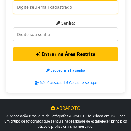
Senha:
Entrar na Área Restrita
Esqueci minha senha
Não é associado? Cadastre-se aqui
ABRAFOTO
A Associação Brasileira de Fotógrafos ABRAFOTO foi criada em 1985 por
um grupo de fotógrafos que sentiu a necessidade de estabelecer princípios
éticos e profissionais no mercado.