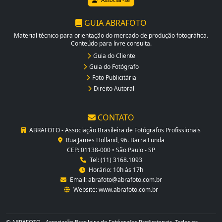
GUIA ABRAFOTO
Material técnico para orientação do mercado de produção fotográfica.
Conteúdo para livre consulta.
Guia do Cliente
Guia do Fotógrafo
Foto Publicitária
Direito Autoral
CONTATO
ABRAFOTO - Associação Brasileira de Fotógrafos Profissionais
Rua James Holland, 96. Barra Funda
CEP: 01138-000 • São Paulo - SP
Tel: (11) 3168.1093
Horário: 10h às 17h
Email:
abrafoto@abrafoto.com.br
Website:
www.abrafoto.com.br
© ABRAFOTO - Associação Brasileira de Fotógrafos Profissionais. Todos os