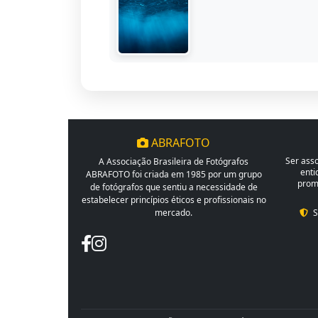
ABRAFOTO
Ser ass
A Associação Brasileira de Fotógrafos
enti
ABRAFOTO foi criada em 1985 por um grupo
promo
de fotógrafos que sentiu a necessidade de
estabelecer princípios éticos e profissionais no
mercado.
S