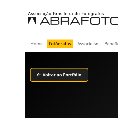
Home
Fotógrafos
Associe-se
Benefí
Voltar ao Portfólio