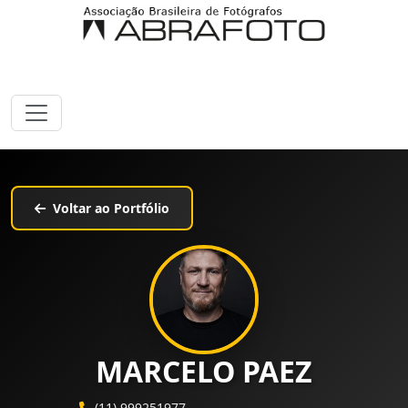
Voltar ao Portfólio
MARCELO PAEZ
(11) 999251977