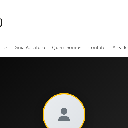
cios
Guia Abrafoto
Quem Somos
Contato
Área Re