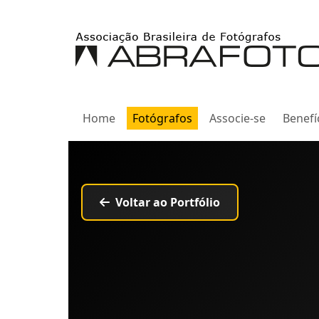
Home
Fotógrafos
Associe-se
Benefí
Voltar ao Portfólio