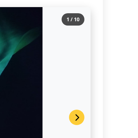
1
/
10