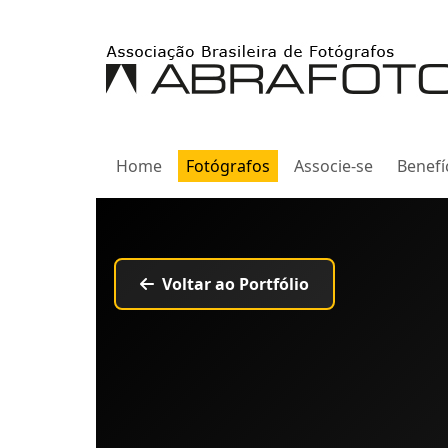
Home
Fotógrafos
Associe-se
Benefí
Voltar ao Portfólio