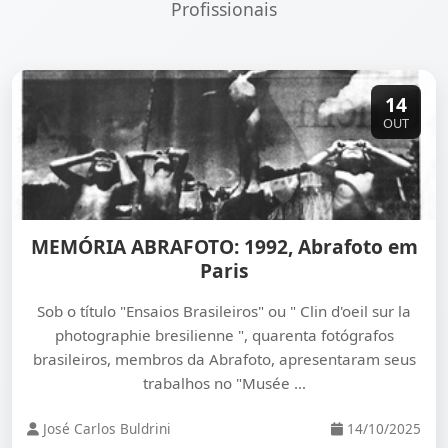
Profissionais
14
OUT
MEMÓRIA ABRAFOTO: 1992, Abrafoto em
Paris
Sob o título "Ensaios Brasileiros" ou " Clin d'oeil sur la
photographie bresilienne ", quarenta fotógrafos
brasileiros, membros da Abrafoto, apresentaram seus
trabalhos no "Musée …
José Carlos Buldrini
14/10/2025