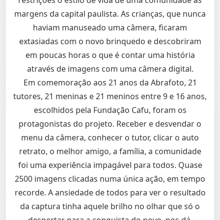
restrições o estilo de vida de uma comunidade às
margens da capital paulista. As crianças, que nunca
haviam manuseado uma câmera, ficaram
extasiadas com o novo brinquedo e descobriram
em poucas horas o que é contar uma história
através de imagens com uma câmera digital.
Em comemoração aos 21 anos da Abrafoto, 21
tutores, 21 meninas e 21 meninos entre 9 e 16 anos,
escolhidos pela Fundação Cafu, foram os
protagonistas do projeto. Receber e desvendar o
menu da câmera, conhecer o tutor, clicar o auto
retrato, o melhor amigo, a família, a comunidade
foi uma experiência impagável para todos. Quase
2500 imagens clicadas numa única ação, em tempo
recorde. A ansiedade de todos para ver o resultado
da captura tinha aquele brilho no olhar que só o