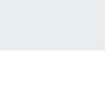
ABRAFOTO
A Associação Brasileira de Fotógrafos ABRAFOTO foi criada em 1985 por